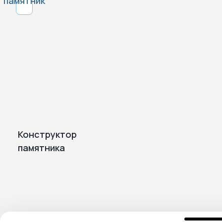
памятник
Благоустройство
мемориальных
территорий
Конструктор
памятника