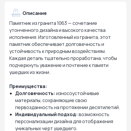
Описание
Памятник из гранита 1063 — сочетание
утонченного дизайна и высокого качества
исполнения. Изготовленный из гранита, этот
памятник обеспечивает долговечность и
устойчивость к природным воздействиям.
Каждая деталь тщательно проработана, чтобы
подчеркнуть уважение и почтение к памяти
ушедших из жизни.
Преимущества:
Долговечность:
износоустойчивые
материалы, сохраняющие свою
первозданность на протяжении десятилетий.
Индивидуальный подход:
возможность
персонализации дизайна для отображения
уникальных черт ушедшего.