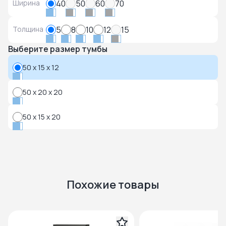
Ширина
40
50
60
70
Толщина
5
8
10
12
15
Выберите размер тумбы
50 x 15 x 12
50 x 20 x 20
50 x 15 x 20
Похожие товары