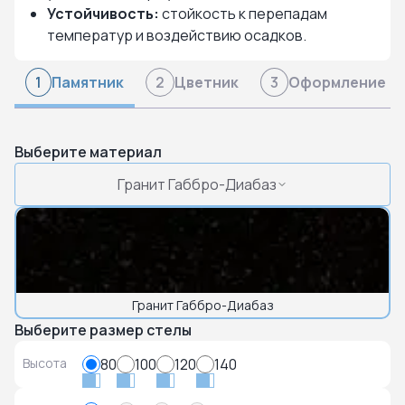
Устойчивость:
стойкость к перепадам
температур и воздействию осадков.
Памятник
Цветник
Оформление
1
2
3
Выберите материал
Гранит Габбро-Диабаз
Гранит Габбро-Диабаз
Выберите размер стелы
Высота
80
100
120
140